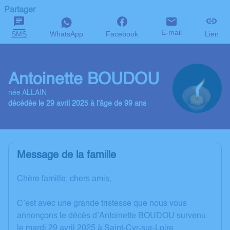
Partager
E-mail
SMS
WhatsApp
Facebook
Lien
Antoinette BOUDOU
née ALLAIN
décédée le 29 avril 2025 à l'âge de 99 ans
Message de la famille
Chère famille, chers amis,
C’est avec une grande tristesse que nous vous
annonçons le décès d’Antoinette BOUDOU survenu
le mardi 29 avril 2025 à Saint-Cyr-sur-Loire.