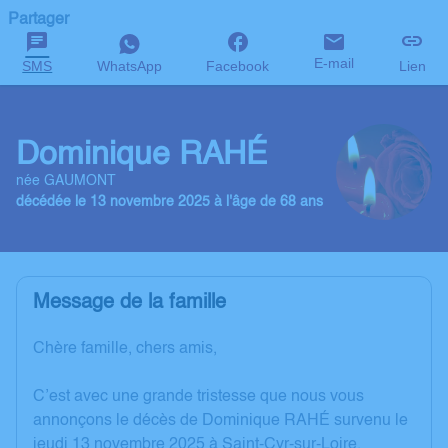
Partager
E-mail
SMS
WhatsApp
Facebook
Lien
Dominique RAHÉ
née GAUMONT
décédée le 13 novembre 2025 à l'âge de 68 ans
Message de la famille
Chère famille, chers amis,
C’est avec une grande tristesse que nous vous
annonçons le décès de Dominique RAHÉ survenu le
jeudi 13 novembre 2025 à Saint-Cyr-sur-Loire.