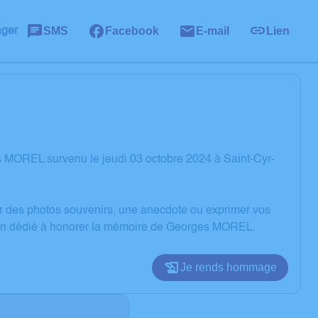
SMS
Facebook
E-mail
Lien
ager
 MOREL survenu le jeudi 03 octobre 2024 à Saint-Cyr-
er des photos souvenirs, une anecdote ou exprimer vos
sion dédié à honorer la mémoire de Georges MOREL.
Je rends hommage