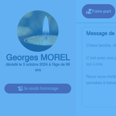
Faire-part
Message de l
Chère famille, c
Georges MOREL
C’est avec une 
sur-Loire.
décédé le 3 octobre 2024 à l'âge de 96
ans
Nous vous invit
pensées à trave
Je rends hommage