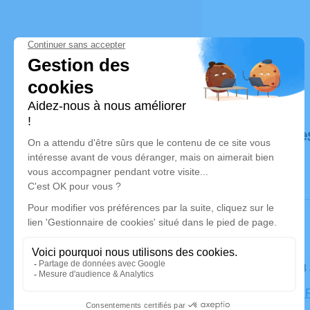
Déroulé de
Le lundi 2
Cimetière, 