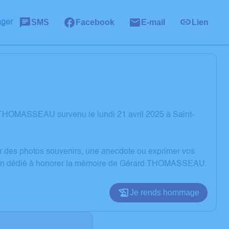
SMS
Facebook
E-mail
Lien
ager
 THOMASSEAU survenu le lundi 21 avril 2025 à Saint-
er des photos souvenirs, une anecdote ou exprimer vos
ssion dédié à honorer la mémoire de Gérard THOMASSEAU.
Je rends hommage