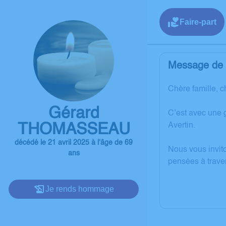
Faire-part
Message de l
Chère famille, c
Gérard
C’est avec une 
THOMASSEAU
Avertin.
décédé le 21 avril 2025 à l'âge de 69
Nous vous invit
ans
pensées à trave
Je rends hommage