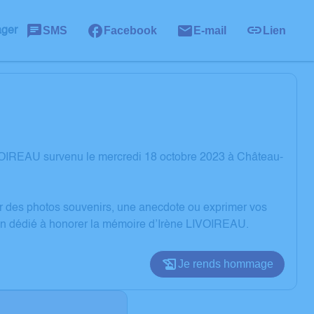
SMS
Facebook
E-mail
Lien
ager
VOIREAU survenu le mercredi 18 octobre 2023 à Château-
er des photos souvenirs, une anecdote ou exprimer vos
ion dédié à honorer la mémoire d’Irène LIVOIREAU.
Je rends hommage