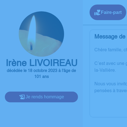
Faire-part
Message de l
Chère famille, c
Irène LIVOIREAU
C’est avec une 
la-Vallière.
décédée le 18 octobre 2023 à l'âge de
101 ans
Nous vous invit
pensées à trave
Je rends hommage