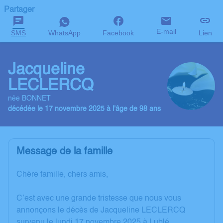
Partager
E-mail
SMS
WhatsApp
Facebook
Lien
Jacqueline
LECLERCQ
née BONNET
décédée le 17 novembre 2025 à l'âge de 98 ans
Message de la famille
Chère famille, chers amis,
C’est avec une grande tristesse que nous vous
annonçons le décès de Jacqueline LECLERCQ
survenu le lundi 17 novembre 2025 à Lublé.