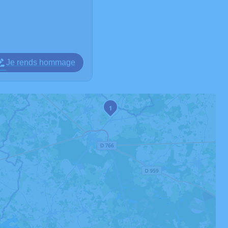
Je rends hommage
1