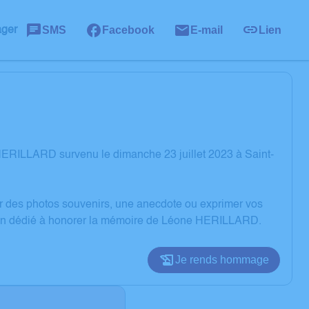
SMS
Facebook
E-mail
Lien
ager
ERILLARD survenu le dimanche 23 juillet 2023 à Saint-
er des photos souvenirs, une anecdote ou exprimer vos
ssion dédié à honorer la mémoire de Léone HERILLARD.
Je rends hommage