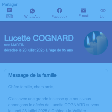
Partager
E-mail
SMS
WhatsApp
Facebook
Lien
Lucette COGNARD
née MARTIN
décédée le 28 juillet 2025 à l'âge de 95 ans
Message de la famille
Chère famille, chers amis,
C’est avec une grande tristesse que nous vous
annonçons le décès de Lucette COGNARD survenu
le lundi 28 juillet 2025 à Château-la-Vallière.