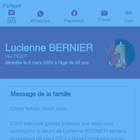
Partager
E-mail
SMS
WhatsApp
Facebook
Lien
Lucienne BERNIER
née PEJOT
décédée le 8 mars 2024 à l'âge de 93 ans
Message de la famille
Chère famille, chers amis,
C’est avec une grande tristesse que nous vous
annonçons le décès de Lucienne BERNIER survenu
le vendredi 08 mars 2024 à Saint-Christophe-sur-le-