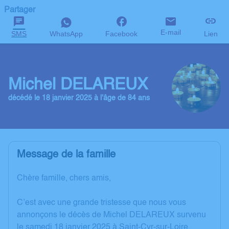
Partager
E-mail
SMS
WhatsApp
Facebook
Lien
Michel DELAREUX
décédé le 18 janvier 2025 à l'âge de 84 ans
Message de la famille
Chère famille, chers amis,
C’est avec une grande tristesse que nous vous
annonçons le décès de Michel DELAREUX survenu
le samedi 18 janvier 2025 à Saint-Cyr-sur-Loire.