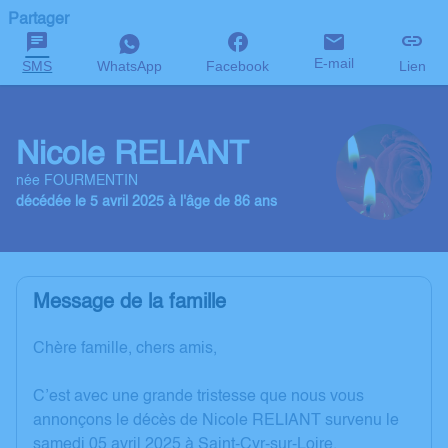
Partager
E-mail
SMS
WhatsApp
Facebook
Lien
Nicole RELIANT
née FOURMENTIN
décédée le 5 avril 2025 à l'âge de 86 ans
Message de la famille
Chère famille, chers amis,
C’est avec une grande tristesse que nous vous
annonçons le décès de Nicole RELIANT survenu le
samedi 05 avril 2025 à Saint-Cyr-sur-Loire.