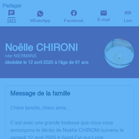
Partager
E-mail
SMS
WhatsApp
Facebook
Lien
Noëlle CHIRONI
née NIERMANS
décédée le 12 avril 2025 à l'âge de 91 ans
Message de la famille
Chère famille, chers amis,
C’est avec une grande tristesse que nous vous
annonçons le décès de Noëlle CHIRONI survenu le
samedi 12 avril 2025 à Saint-Cyr-sur-Loire.