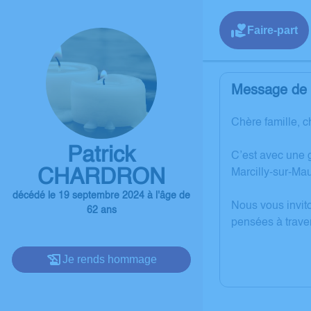
Faire-part
Message de l
Chère famille, c
Patrick
C’est avec une 
CHARDRON
Marcilly-sur-Ma
décédé le 19 septembre 2024 à l'âge de
Nous vous invit
62 ans
pensées à trave
Je rends hommage