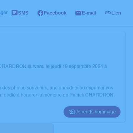
SMS
Facebook
E-mail
Lien
ager
ck CHARDRON survenu le jeudi 19 septembre 2024 à
er des photos souvenirs, une anecdote ou exprimer vos
ssion dédié à honorer la mémoire de Patrick CHARDRON.
Je rends hommage