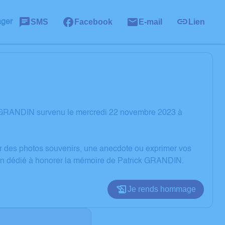
SMS
Facebook
E-mail
Lien
ager
k GRANDIN survenu le mercredi 22 novembre 2023 à
er des photos souvenirs, une anecdote ou exprimer vos
sion dédié à honorer la mémoire de Patrick GRANDIN.
Je rends hommage