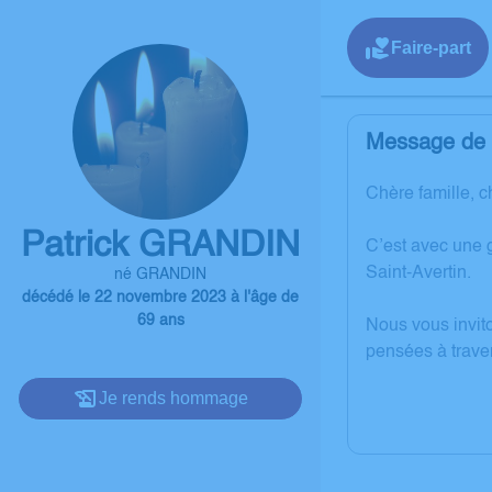
Faire-part
Message de l
Chère famille, c
Patrick GRANDIN
C’est avec une 
Saint-Avertin.
né GRANDIN
décédé le 22 novembre 2023 à l'âge de
69 ans
Nous vous invit
pensées à trave
Je rends hommage