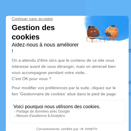
Déroulé de
Le mardi 
Crematoriu