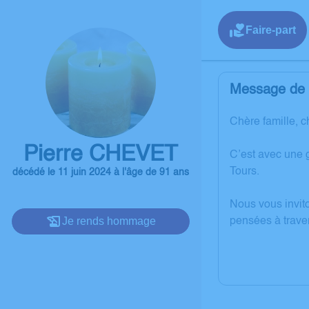
Faire-part
Message de l
Chère famille, c
Pierre CHEVET
C’est avec une 
Tours.
décédé le 11 juin 2024 à l'âge de 91 ans
Nous vous invit
Je rends hommage
pensées à trave