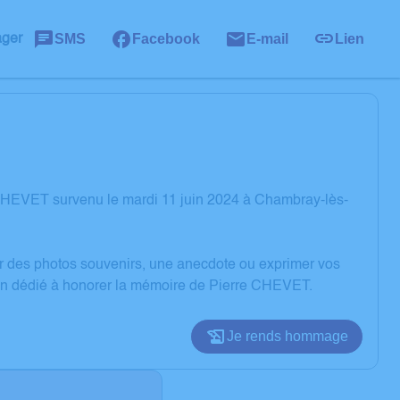
SMS
Facebook
E-mail
Lien
ager
CHEVET survenu le mardi 11 juin 2024 à Chambray-lès-
er des photos souvenirs, une anecdote ou exprimer vos
ion dédié à honorer la mémoire de Pierre CHEVET.
Je rends hommage