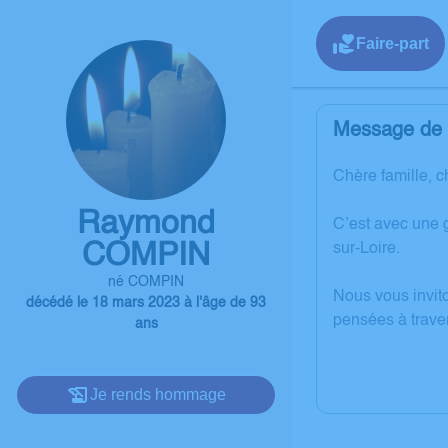
Faire-part
Message de l
Chère famille, c
Raymond
C’est avec une 
COMPIN
sur-Loire.
né COMPIN
Nous vous invit
décédé le 18 mars 2023 à l'âge de 93
pensées à trave
ans
Je rends hommage