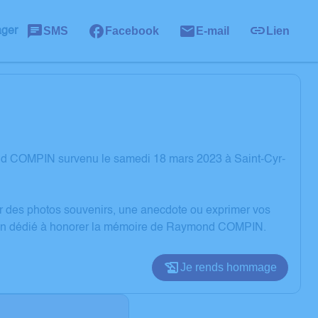
SMS
Facebook
E-mail
Lien
ager
nd COMPIN survenu le samedi 18 mars 2023 à Saint-Cyr-
er des photos souvenirs, une anecdote ou exprimer vos
ssion dédié à honorer la mémoire de Raymond COMPIN.
Je rends hommage