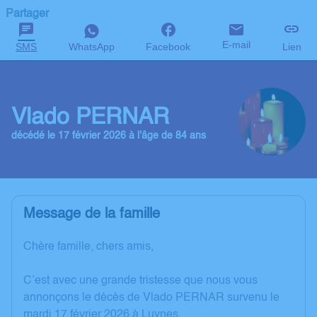
Partager
E-mail
SMS
WhatsApp
Facebook
Lien
Vlado PERNAR
décédé le 17 février 2026 à l'âge de 84 ans
Message de la famille
Chère famille, chers amis,
C’est avec une grande tristesse que nous vous
annonçons le décès de Vlado PERNAR survenu le
mardi 17 février 2026 à Luynes.