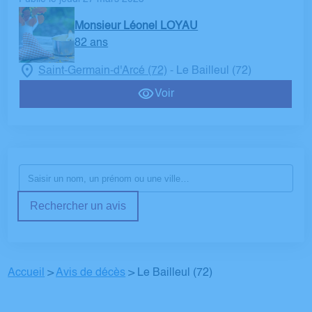
Monsieur Léonel LOYAU
82 ans
Saint-Germain-d'Arcé (72)
Le Bailleul (72)
-
Voir
Rechercher un avis
Accueil
>
Avis de décès
>
Le Bailleul (72)