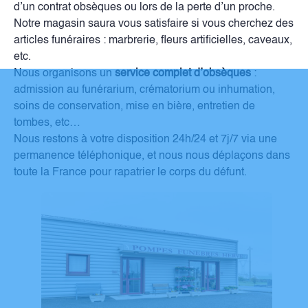
d’un contrat obsèques ou lors de la perte d’un proche.
Notre magasin saura vous satisfaire si vous cherchez des
articles funéraires : marbrerie, fleurs artificielles, caveaux,
etc.
Nous organisons un
service complet d’obsèques
:
admission au funérarium, crématorium ou inhumation,
soins de conservation, mise en bière, entretien de
tombes, etc…
Nous restons à votre disposition 24h/24 et 7j/7 via une
permanence téléphonique, et nous nous déplaçons dans
toute la France pour rapatrier le corps du défunt.