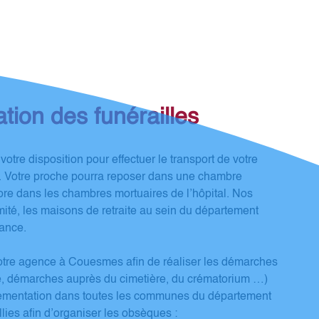
tion des funérailles
otre disposition pour effectuer le transport de votre
z. Votre proche pourra reposer dans une chambre
core dans les chambres mortuaires de l’hôpital. Nos
mité, les maisons de retraite au sein du département
rance.
notre agence à Couesmes afin de réaliser les démarches
ie, démarches auprès du cimetière, du crématorium …)
églementation dans toutes les communes du département
llies afin d’organiser les obsèques :