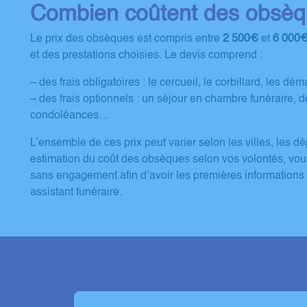
Combien coûtent des obsèq
Le prix des obsèques est compris entre
2 500€
et
6 000
et des prestations choisies. Le devis comprend :
– des frais obligatoires : le cercueil, le corbillard, les d
– des frais optionnels : un séjour en chambre funéraire, d
condoléances…
L’ensemble de ces prix peut varier selon les villes, les d
estimation du coût des obsèques selon vos volontés, vo
sans engagement afin d’avoir les premières informations 
assistant funéraire.