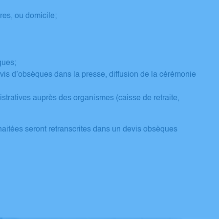
res, ou domicile;
aques;
, avis d’obsèques dans la presse, diffusion de la cérémonie
ratives auprès des organismes (caisse de retraite,
haitées seront retranscrites dans un devis obsèques