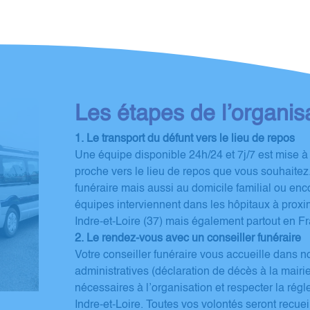
Les étapes de l’organisa
1. Le transport du défunt vers le lieu de repos
Une équipe disponible 24h/24 et 7j/7 est mise à v
proche vers le lieu de repos que vous souhaite
funéraire mais aussi au domicile familial ou en
équipes interviennent dans les hôpitaux à proxi
Indre-et-Loire (37) mais également partout en F
2. Le rendez-vous avec un conseiller funéraire
Votre conseiller funéraire vous accueille dans 
administratives (déclaration de décès à la mair
nécessaires à l’organisation et respecter la r
Indre-et-Loire. Toutes vos volontés seront recuei