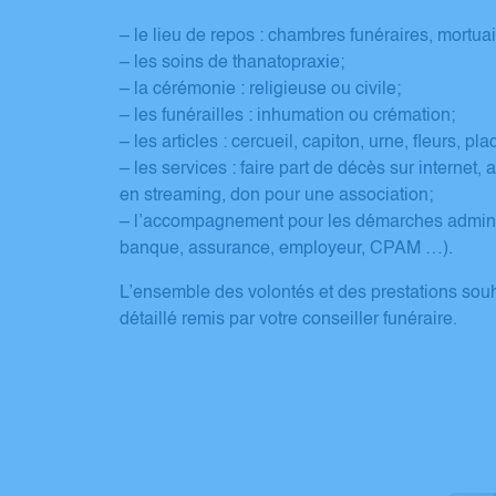
– le lieu de repos : chambres funéraires, mortuai
– les soins de thanatopraxie;
– la cérémonie : religieuse ou civile;
– les funérailles : inhumation ou crémation;
– les articles : cercueil, capiton, urne, fleurs, pl
– les services : faire part de décès sur internet
en streaming, don pour une association;
– l’accompagnement pour les démarches administ
banque, assurance, employeur, CPAM …).
L’ensemble des volontés et des prestations sou
détaillé remis par votre conseiller funéraire.