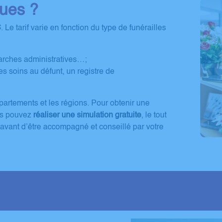
ues ?
€
. Le tarif varie en fonction du type de funérailles
émarches administratives…;
es soins au défunt, un registre de
épartements et les régions. Pour obtenir une
us pouvez
réaliser une simulation gratuite
, le tout
avant d’être accompagné et conseillé par votre