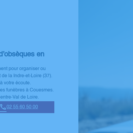
d’obsèques en
nt pour organiser ou
e la Indre-et-Loire (37).
à votre écoute.
es funèbres à Couesmes.
entre-Val de Loire.
02 55 60 50 00