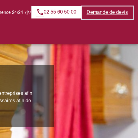
02 55 60 50 00
Demande de devis
ence 24/24 7j/7
ntreprises afin
ssaires afin de