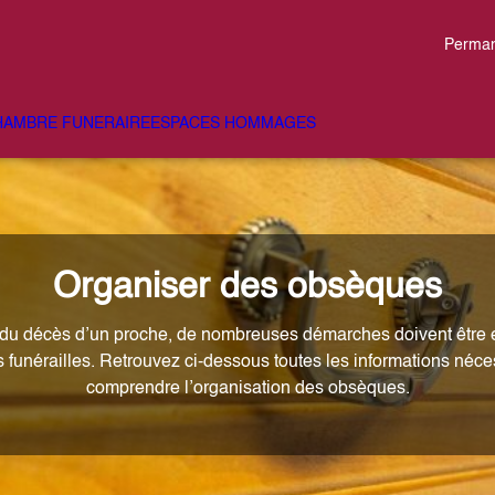
Perman
HAMBRE FUNERAIRE
ESPACES HOMMAGES
Organiser des obsèques
du décès d’un proche, de nombreuses démarches doivent être e
s funérailles. Retrouvez ci-dessous toutes les informations néce
comprendre l’organisation des obsèques.