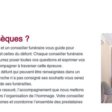
sèques ?
et un conseiller funéraire vous guide pour
et celles du défunt. Chaque conseiller funéraire
urrez poser toutes vos questions et exprimer vos
ompagner à traverser cette épreuve.
u défunt qui peuvent être renseignées dans un
roche n’a pas consigné ses souhaits vous serez
de ses funérailles.
être rassuré, l’accompagnement que nous mettons
rs l’organisation de l’hommage. Votre conseiller
smes et coordonne l’ensemble des prestataires