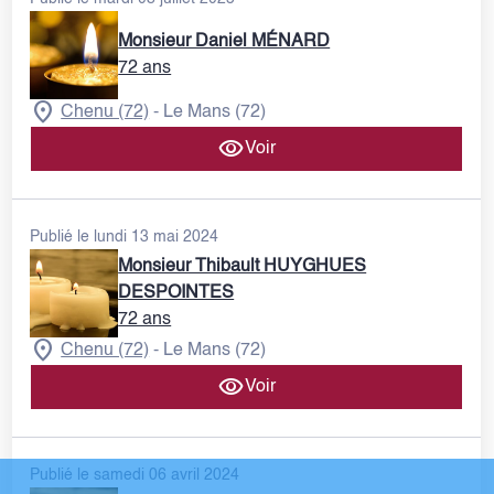
Monsieur Daniel MÉNARD
72 ans
Chenu (72)
Le Mans (72)
-
Voir
Publié le lundi 13 mai 2024
Monsieur Thibault HUYGHUES
DESPOINTES
72 ans
Chenu (72)
Le Mans (72)
-
Voir
Publié le samedi 06 avril 2024