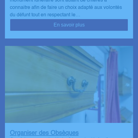
monument funéraire sont autant de critères à
connaitre afin de faire un choix adapté aux volontés
du défunt tout en respectant le…
En savoir plus
Organiser des Obsèques