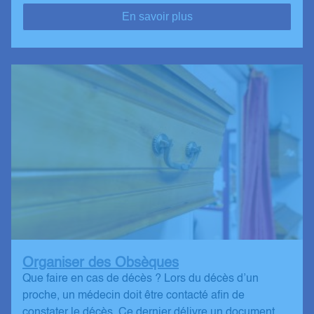
En savoir plus
Organiser des Obsèques
Que faire en cas de décès ? Lors du décès d’un
proche, un médecin doit être contacté afin de
constater le décès. Ce dernier délivre un document