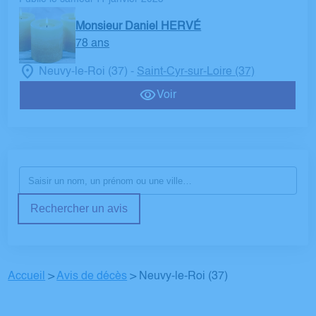
Monsieur Daniel HERVÉ
78 ans
Neuvy-le-Roi (37)
Saint-Cyr-sur-Loire (37)
-
Voir
Rechercher un avis
Accueil
>
Avis de décès
>
Neuvy-le-Roi (37)