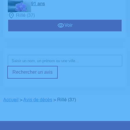
91 ans
Rillé (37)
Voir
Rechercher un avis
Accueil
>
Avis de décès
>
Rillé (37)