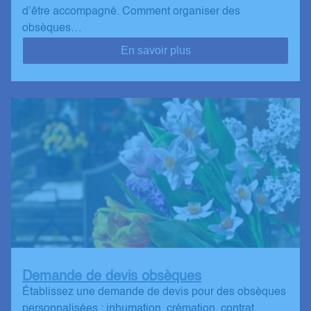
d’être accompagné. Comment organiser des
obsèques…
En savoir plus
Demande de devis obsèques
Établissez une demande de devis pour des obsèques
personnalisées : inhumation, crémation, contrat