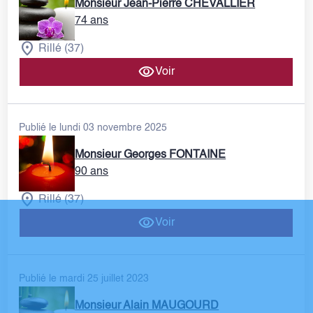
Monsieur Jean-Pierre CHEVALLIER
74 ans
Rillé (37)
Voir
Publié le lundi 03 novembre 2025
Monsieur Georges FONTAINE
90 ans
Rillé (37)
Voir
Publié le mardi 25 juillet 2023
Monsieur Alain MAUGOURD