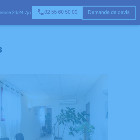
02 55 60 50 00
Demande de devis
ence 24/24 7j/7
s