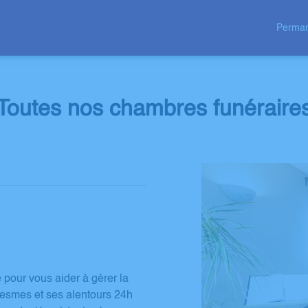
Perman
HAMBRE FUNERAIRE
ESPACES HOMMAGES
Toutes nos chambres funéraire
pour vous aider à gérer la
uesmes et ses alentours 24h