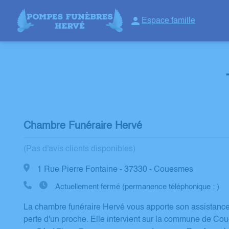
Espace famille
NOS SERVICES
NOTRE HISTOIRE
NOTRE AGENCE
NOTRE C
Chambre Funéraire Hervé
(Pas d'avis clients disponibles)
1 Rue Pierre Fontaine - 37330 - Couesmes
Actuellement fermé (permanence téléphonique : )
La chambre funéraire Hervé vous apporte son assistance 
perte d'un proche. Elle intervient sur la commune de Co