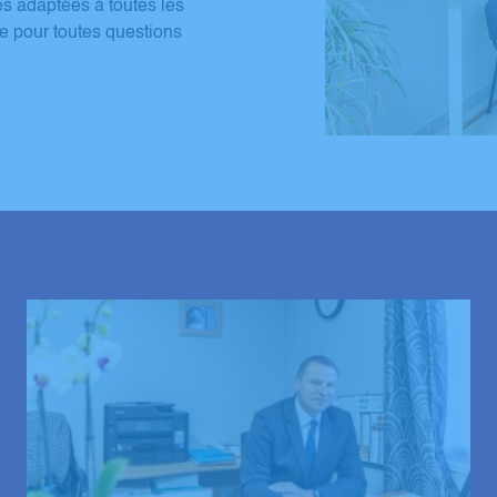
es adaptées à toutes les
te pour toutes questions