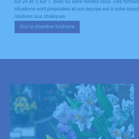
sur 24 et 7j sur 7, avec ou sans rendez-vous. Des formul
situations sont proposées et son équipe est à votre écou
relatives aux obsèques.
Voir la chambre funéraire