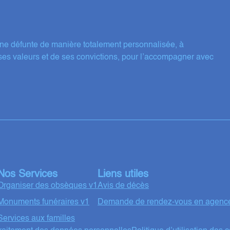
ne défunte de manière totalement personnalisée, à
ses valeurs et de ses convictions, pour l’accompagner avec
Nos Services
Liens utiles
Organiser des obsèques v1
Avis de décès
Monuments funéraires v1
Demande de rendez-vous en agenc
Services aux familles