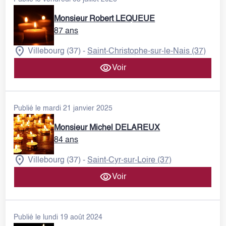
Monsieur Robert LEQUEUE
87 ans
Villebourg (37)
Saint-Christophe-sur-le-Nais (37)
-
Voir
Publié le mardi 21 janvier 2025
Monsieur Michel DELAREUX
84 ans
Villebourg (37)
Saint-Cyr-sur-Loire (37)
-
Voir
Publié le lundi 19 août 2024